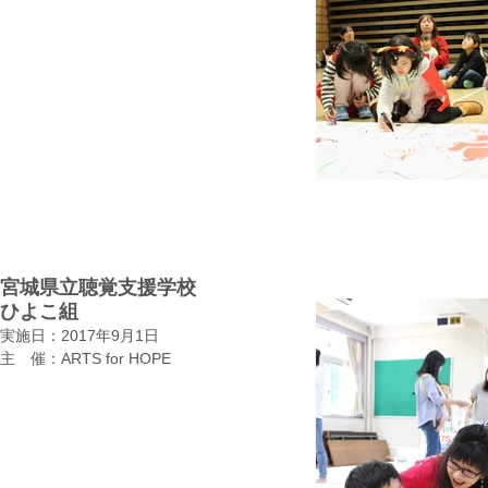
宮城県立聴覚支援学校
ひよこ組
実施日：2017年9月1日
​主 催：ARTS for HOPE