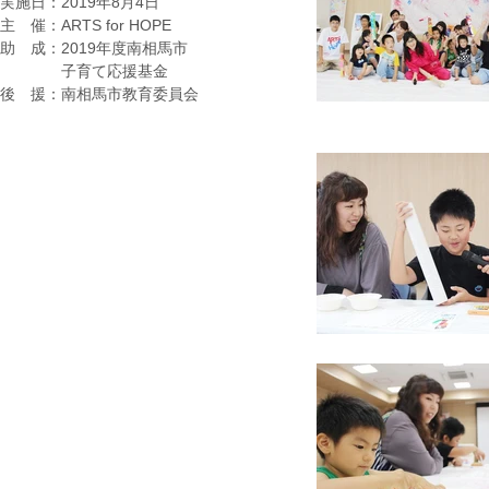
実施日：2019年8月4日
​主 催：ARTS for HOPE
助 成：2019年度南相馬市
子育て応援基金
後 援：南相馬市教育委員会