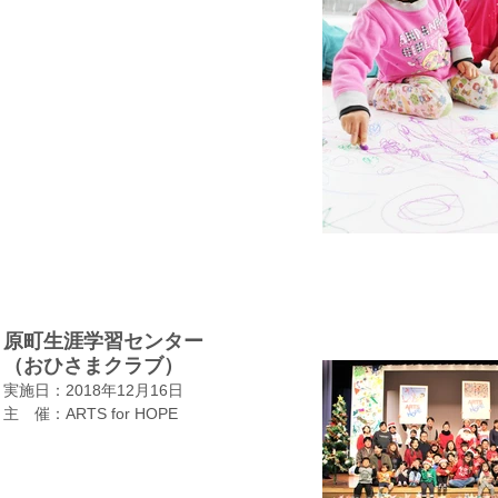
原町生涯学習センター
​（おひさまクラブ）
実施日：2018年12月16日
​主 催：ARTS for HOPE