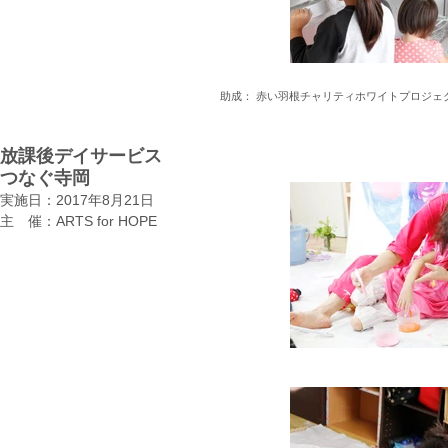
助成： 赤い羽根チャリティホワイトプロジェ
放課後デイサービス
つなぐ寺岡
実施日：2017年8月21日
​主 催：ARTS for HOPE