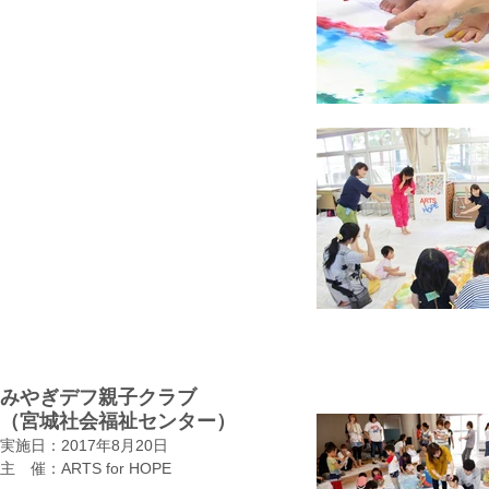
みやぎデフ親子クラブ
（宮城社会福祉センター）
実施日：2017年8月20日
​主 催：ARTS for HOPE