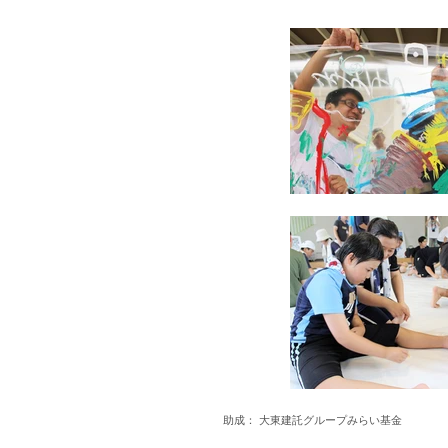
助成： 大東建託グループみらい基金