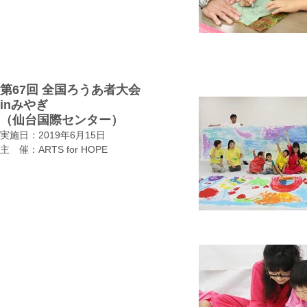
第67回 全国ろうあ者大会
inみやぎ
​（仙台国際センター）
実施日：2019年6月15日
​主 催：ARTS for HOPE