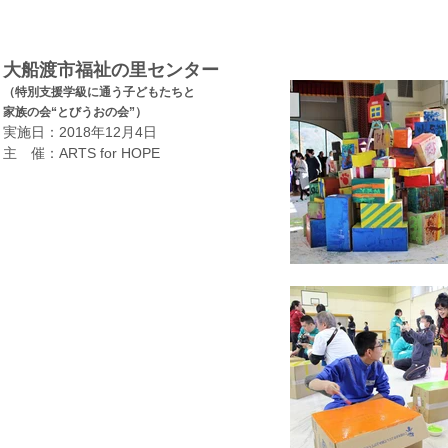
大船渡市福祉の里センター
（特別支援学級に通う子どもたちと
家族の会“とびうおの会”）
実施日：2018年12月4日
​主 催：ARTS for HOPE