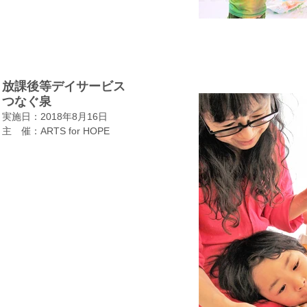
放課後等デイサービス
つなぐ泉
実施日：2018年8月16日
​主 催：ARTS for HOPE