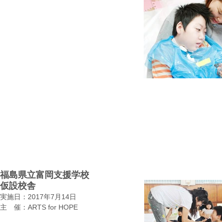
福島県立富岡支援学校
​仮設校舎
実施日：2017年7月14日
主 催：ARTS for HOPE