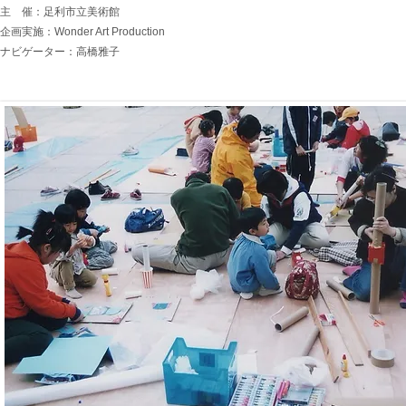
主 催：足利市立美術館
企画実施：Wonder Art Production
ナビゲーター
​：高橋雅子