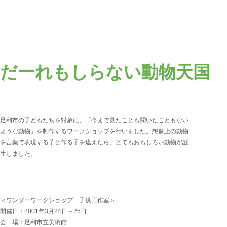
だーれもしらない動物天国
足利市の子どもたちを対象に、「今まで見たことも聞いたこともない
ような動物」を制作するワークショップを行いました。想像上の動物
を言葉で表現する子と作る子を違えたら、とてもおもしろい動物が誕
生しました。
＜ワンダーワークショップ 子供工作室
​＞
開催日：2001年3月24日～25日
会 場：足利市立美術館