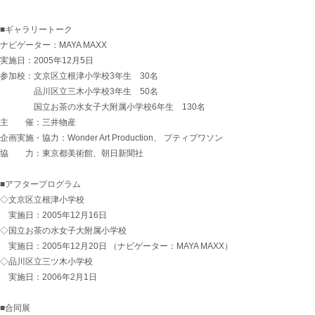
■ギャラリートーク
ナビゲーター：MAYA MAXX
実施日：2005年12月5日
参加校：文京区立根津小学校3年生 30名
品川区立三木小学校3年生 50名
国立お茶の水女子大附属小学校6年生 130名
主 催：三井物産
企画実施・協力：Wonder Art Production、 プティプワソン
協 力：東京都美術館、朝日新聞社
■アフタープログラム
◇文京区立根津小学校
実施日：2005年12月16日
◇国立お茶の水女子大附属小学校
実施日：2005年12月20日 （ナビゲーター：MAYA MAXX）
◇品川区立三ツ木小学校
実施日：2006年2月1日
■合同展