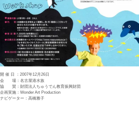
開催日
：2007年12月26日
会 場：名古屋港水族
協 賛：財団法人ちゅうでん教育振興財団
企画実施
：Wonder Art Production
​ナビゲーター：高橋雅子