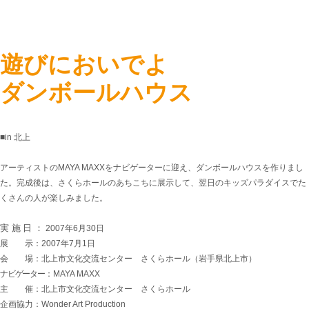
遊びにおいでよ
ダンボールハウス
■in 北上
アーティストのMAYA MAXXをナビゲーターに迎え、ダンボールハウスを作りまし
た。完成後は、さくらホールのあちこちに展示して、翌日のキッズパラダイスでた
くさんの人が楽しみました。
実施日：
2007年6月30日
展 示：2007年7月1日
会 場：北上市文化交流センター さくらホール（岩手県北上市）
ナビゲーター
：MAYA MAXX
主 催：北上市文化交流センター さくらホール
企画協力：Wonder Art Production