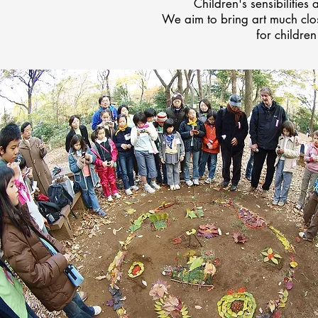
Children's sensibilitie
We aim to bring art much clo
for childre