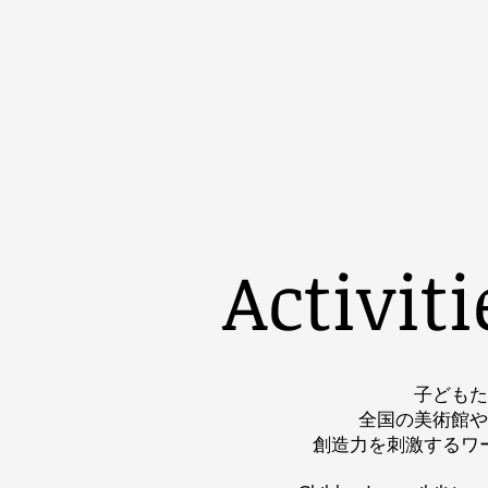
Wonder Art Production
Home
News
Profile
Exhibition
Hospital Art
Activiti
子どもた
全国の美術館や
創造力を刺激するワ