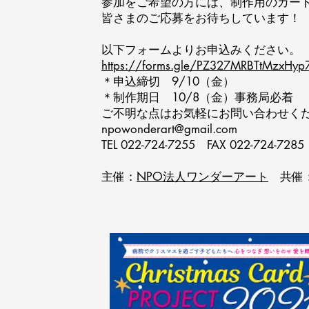
参加をご希望の方には、制作用のカー
​皆さまのご応募をお待ちしています！
以下フォームよりお申込みください。
https://forms.gle/PZ327MRBTtMzxHyp
＊申込締切 9/10（金）
＊制作期日 10/8（金）事務局必着
ご不明な点はお気軽にお問い合わせく
npowonderart@gmail.com
TEL 022-724-7255 FAX 022-724-7285
主催：
NPO法人ワンダーアート
共催​：Wo