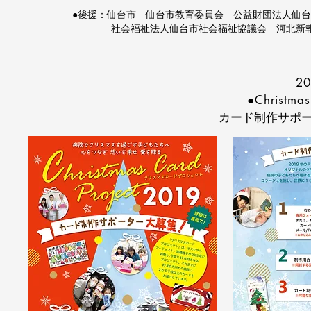
●後援：仙台市 仙台市教育委員会 公益財団法人仙
社会福祉法人仙台市社会福祉協議会 河北新報社
2
●Christmas
カード制作サポ