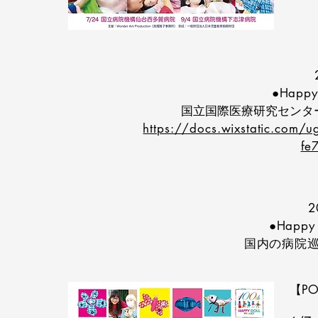
●Happy 
国立国際医療研究センタ
https://docs.wixstatic.co
fe
2
●Happy 
国内の病院
【PO