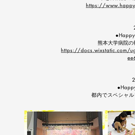
https://www.happya
●Happy 
熊本大学病院の
https://docs.wixstatic.co
ee
●Happy
都内でスペシャル