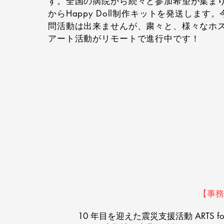
す。全国の病院から続々と参加希望が集ま
からHappy Doll制作キットを発送します
問活動は出来ませんが、粛々と、様々なホ
アート活動がリモートで進行中です！
【事務
10 年目を迎えた震災支援活動 ARTS f