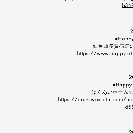
b36
●Happy
仙台西多賀病院
https://www.happyartp
2
●Happy 
はくあいホーム
https://docs.wixstatic.com
d6
2