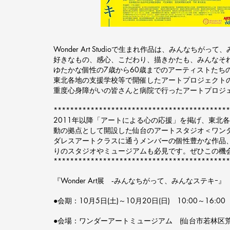
Wonder Art Studioで生まれ作品は、みんなちがっ
好きなもの、感心、こだわり、描きかたも、みんなそ
ゆたかな個性の7歳から60歳までのアーティストたち
東北各地の支援学校等で開催したアートプロジェクト
重度心身障がいの皆さんと病院で行ったアートプロジ
*******************************************
2011年以降「アートによる心の応援」を掲げ、東北各地で
動の拠点として開設した仙台のアートスタジオ＜ワン
ダレスアートクラスに通うメンバーの個性豊かな作品、
りのスタジオやミュージアムも必見です。ぜひこの機
*******************************************
『Wonder Art展 ‐みんなちがって、みんなステキｰ』
●会期：10月5日(土)～10月20日(日) 10:00～16:00
●会場：ワンダーアートミュージアム (仙台市若林区荒