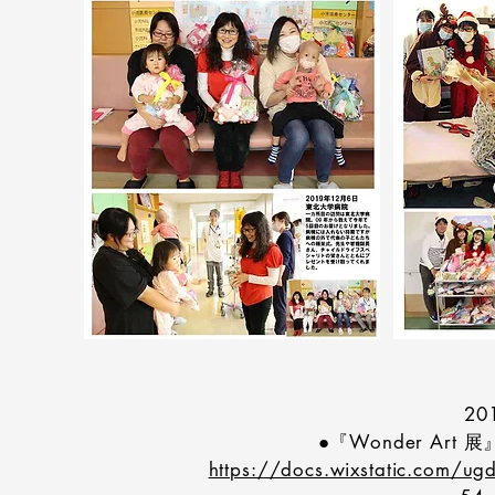
20
●『Wonder Ar
https://docs.wixstatic.com/