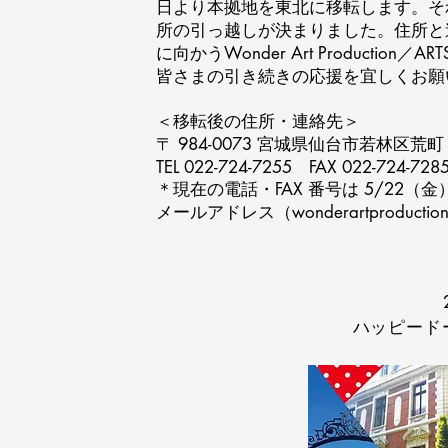
日より本拠地を東北に移転します。それに伴い
所の引っ越しが決まりました。住所と
に向かうWonder Art Productio
皆さまの引き続きの応援を宜しくお願
＜移転後の住所・連絡先＞
〒 984-0073 宮城県仙台市若林区荒
TEL 022-724-7255 FAX 022-724-728
＊現在の電話・FAX 番号は 5/22
メールアドレス（
wonderartproductio
ハッピード