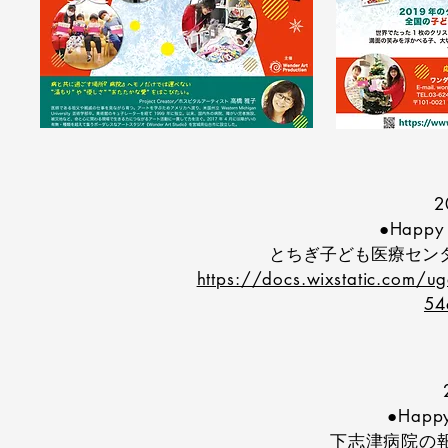
2
●Happy 
とちぎ子ども医療セン
https://docs.wixstatic.com
54
●Happy
下志津病院の