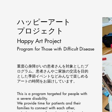
ハッピーアート
プロジェクト
Happy Art Project
Program for Those with Difficult Disease
重度心身障がいの患者さんを対象としたプ
ログラム。患者さんやご家族の交流を目的
とした季節イベントなどみんなで楽しめる
アートの時間をお届けしています。
This is a program targeted for people with
a severe disability.
We provide time for patients and their
families to connect with each other,