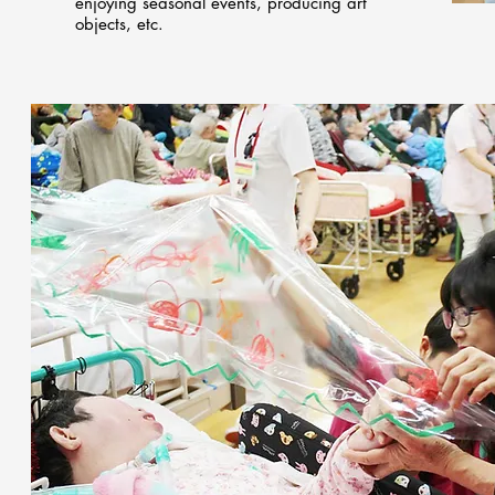
enjoying seasonal events, producing art
objects, etc.