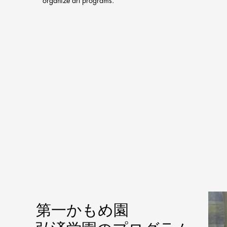
organize art programs.
第一かもめ園