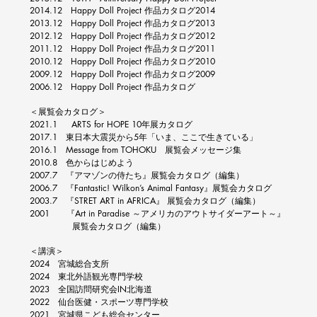
2014.12 Happy Doll Project 作品カタログ2014
2013.12 Happy Doll Project 作品カタログ2013
2012.12 Happy Doll Project 作品カタログ2012
2011.12 Happy Doll Project 作品カタログ2011
2010.12 Happy Doll Project 作品カタログ2010
2009.12 Happy Doll Project 作品カタログ2009
2006.12 Happy Doll Project 作品カタログ
＜展覧会カタログ＞
2021.1 ARTS for HOPE 10年展カタログ
2017.1 東日本大震災から5年「いま、ここで生きている」
2016.1 Message from TOHOKU 展覧会メッセージ集
2010.8 色からはじめよう
2007.7 『アマゾンの侍たち』展覧会カタログ（編集）
2006.7 『Fantastic! Wilkon’s Animal Fantasy』展覧会カタログ
2003.7 『STRET ART in AFRICA』 展覧会カタログ（編集）
2001 『Art in Paradise ～アメリカのアウトサイダーアート～』
展覧会カタログ（編集）
＜講演＞
2024 宮城総合支所
2024 東北外語観光専門学校
2023 全国訪問研究会IN北海道
2022 仙台医健・スポーツ専門学校
2021 宮城県こども総合センター