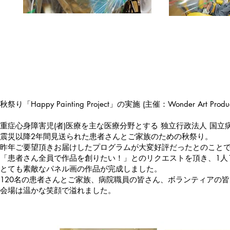
2014/10/01
国立病院機宮城病院
秋祭り「Happy Painting Project」の実施 (主催：Wonder Art Produc
重症心身障害児(者)医療を主な医療分野とする 独立行政法人 国立病院機構 
震災以降2年間見送られた患者さんとご家族のための秋祭り。
昨年ご要望頂きお届けしたプログラムが大変好評だったとのこと
「患者さん全員で作品を創りたい！」とのリクエストを頂き、1人1人
とても素敵なパネル画の作品が完成しました。
120名の患者さんとご家族、病院職員の皆さん、ボランティアの
会場は温かな笑顔で溢れました。