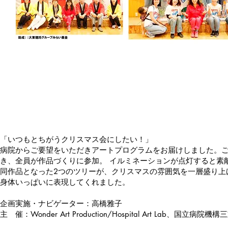
2015/12/21
国立病院機構三重病
院
「いつもとちがうクリスマス会にしたい！」
病院からご要望をいただきアートプログラムをお届けしました。
き、全員が作品づくりに参加。 イルミネーションが点灯すると素
同作品となった2つのツリーが、クリスマスの雰囲気を一層盛り上
身体いっぱいに表現してくれました。
企画実施・ナビゲーター：高橋雅子
主 催：Wonder Art Production/Hospital Art Lab、国立病院機