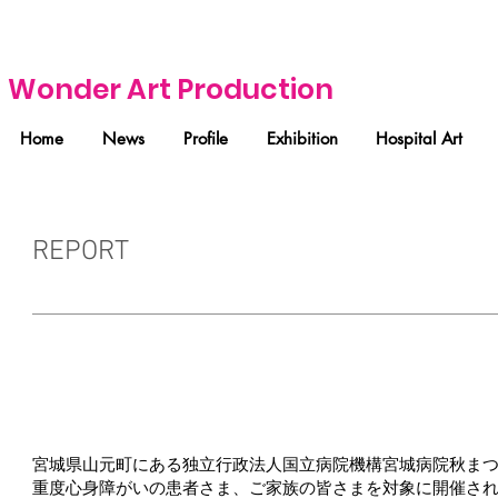
Wonder Art Production
Home
News
Profile
Exhibition
Hospital Art
REPORT
2017/10/11
国立病院機宮城病院
宮城県山元町にある独立行政法人国立病院機構宮城病院秋まつりにて、S
重度心身障がいの患者さま、ご家族の皆さまを対象に開催され