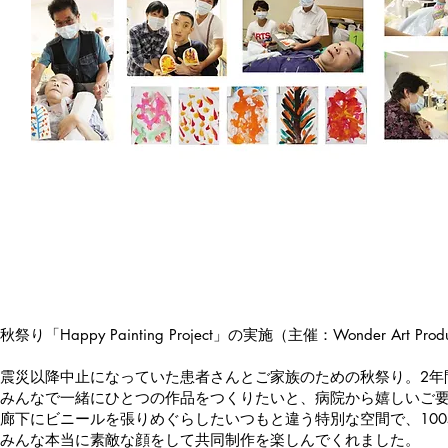
2013/10/23
国立病院機宮城病院
秋祭り「Happy Painting Project」の実施（主催：Wonder Art Produ
震災以降中止になっていた患者さんとご家族のための秋祭り。2年
みんなで一緒にひとつの作品をつくりたいと、病院から嬉しいご
廊下にビニールを張りめぐらしたいつもと違う特別な空間で、10
みんな本当に素敵な顔をして共同制作を楽しんでくれました。