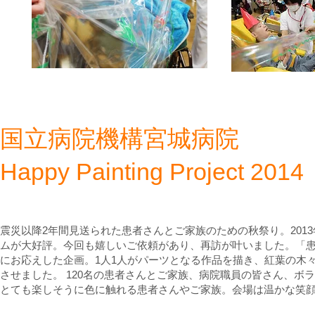
国立病院機構宮城病院
​Happy Painting Project 2014​
震災以降2年間見送られた患者さんとご家族のための秋祭り。201
ムが大好評。今回も嬉しいご依頼があり、再訪が叶いました。「
にお応えした企画。
1人1人がパーツとなる作品を描き、紅葉の木々を思
させました。 120名の患者さんとご家族、病院職員の皆さん、ボ
とても楽しそうに色に触れる患者さんやご家族。会場は温かな笑