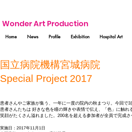
Wonder Art Production
Home
News
Profile
Exhibition
Hospital Art
国立病院機構宮城病院
​Special Project 2017
患者さんやご家族が集う、一年に一度の院内の秋まつり。今回で3
患者さんたちは 好きな色を瞳の輝きや表情で伝え、「色」に触れ
笑顔がたくさん溢れました。200名を超える参加者が全員で完成
実施日：2017年11月1日