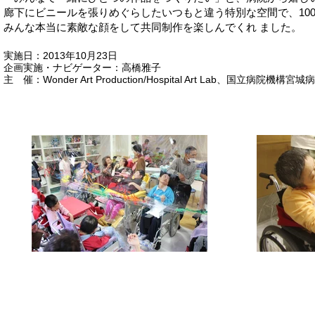
廊下にビニールを張りめぐらしたいつもと違う特別な空間で、10
みんな本当に素敵な顔をして共同制作を楽しんでくれ ました。
実施日：2013年10月23日
企画実施・ナビゲーター：高橋雅子
主 催：Wonder Art Production/Hospital Art Lab、国立病院機構宮城