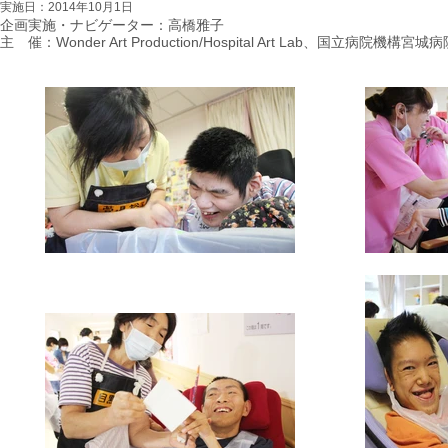
実施日：2014年10月1日
企画実施・ナビゲーター：高橋雅子
主 催：Wonder Art Production/Hospital Art Lab、国立病院機構宮城