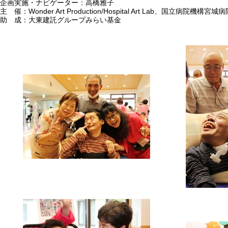
企画実施・ナビゲーター：高橋雅子
主 催：Wonder Art Production/Hospital Art Lab、国立病院機構宮城
助 成：大東建託グループみらい基金