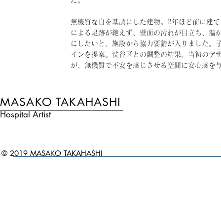
た。
無機質な白を基調にした建物。2年ほど前に建
による足跡が絶えず、壁面の汚れが目立ち、温
にしたいと、施設から協力要請が入りました。
インを提案。渋谷区との調整の結果、当初のデ
が、無機質で不安を感じさせる空間に安心感を
MASAKO TAKAHASHI
Hospital Artist
© 2019 MASAKO TAKAHASHI