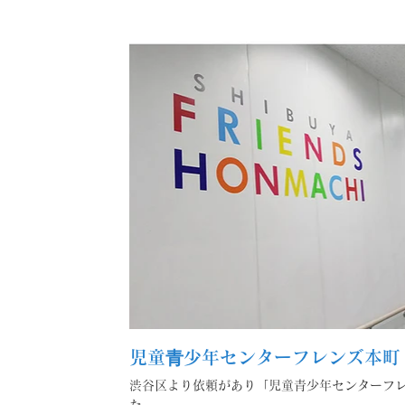
児童⻘少年センターフレンズ本町
渋谷区より依頼があり「児童青少年センターフ