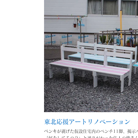
東北応援アートリノベーション
ペンキが剥げた仮設住宅内のベンチ11脚、掲示