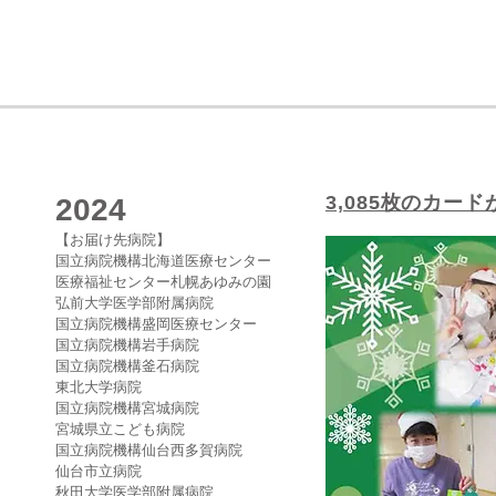
3,085枚のカー
2024
【お届け先病院】
国立病院機構北海道医療センター
医療福祉センター札幌あゆみの園
弘前大学医学部附属病院
国立病院機構盛岡医療センター
国立病院機構岩手病院
国立病院機構釜石病院
東北大学病院
国立病院機構宮城病院
宮城県立こども病院
国立病院機構仙台西多賀病院
仙台市立病院
秋田大学医学部附属病院