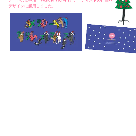
アートの仕事場「Wonder Workers」
アーティストの作品を
デザインに起用しました。