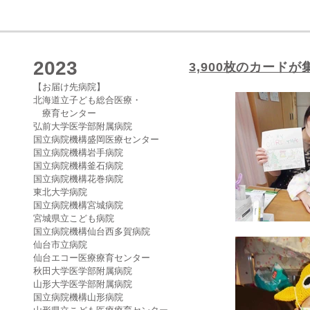
2023
3,900枚のカード
【
お届け先病院】
北海道立子ども総合医療・
療育センター
弘前大学医学部附属病院
国立病院機構盛岡医療センター
国立病院機構岩手病院
国立病院機構釜石病院
国立病院機構花巻病院
東北大学病院
国立病院機構宮城病院
宮城県立こども病院
国立病院機構仙台西多賀病院
仙台市立病院
仙台エコー医療療育センター
秋田大学医学部附属病院
山形大学医学部附属病院
国立病院機構山形病院