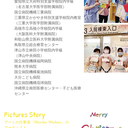
愛知県立大府特別支援学校院内学級
（名古屋大学医学部附属病院）
国立病院機構三重病院
三重県立かがやき特別支援学校院内教室
（三重大学医学部附属病院）
高槻市立高槻小学校院内学級
（大阪医科大学附属病院）
和歌山県立医科大学附属病院
鳥取県立総合療育センター
津山市立林田小学校院内学級
（津山中央病院）
国立病院機構福岡病院
熊本大学病院
国立病院機構菊池病院
大分こども病院
国立病院機構琉球病院
沖縄県立南部医療センター・子ども医療
センター
​Pictures Story
アートの仕事場「Wonder Workers」の
アーティスト