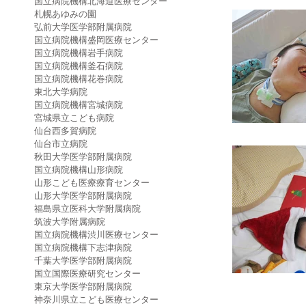
国立病院機構北海道医療センター
札幌あゆみの園
弘前大学医学部附属病院
国立病院機構盛岡医療センター
国立病院機構岩手病院
国立病院機構釜石病院
国立病院機構花巻病院
東北大学病院
国立病院機構宮城病院
宮城県立こども病院
仙台西多賀病院
仙台市立病院
秋田大学医学部附属病院
国立病院機構山形病院
山形こども医療療育センター
山形大学医学部附属病院
福島県立医科大学附属病院
筑波大学附属病院
国立病院機構渋川医療センター
国立病院機構下志津病院
千葉大学医学部附属病院
国立国際医療研究センター
東京大学医学部附属病院
神奈川県立こども医療センター