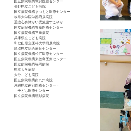
国立病院機構敦賀医療センター
長野県立こども病院
国立病院機構まつもと医療センター
岐阜大学医学部附属病院
重症心身障がい児施設すこやか
国立病院機構豊橋医療センター
国立病院機構三重病院
兵庫県立こども病院
和歌山県立医科大学附属病院
鳥取県立総合療育センター
国立病院機構松江医療センター
国立病院機構東徳島医療センター
国立病院機構福岡病院
熊本大学病院
大分こども病院
国立病院機構南九州病院
沖縄県立南部医療センター・
子ども医療センター
国立病院機構琉球病院