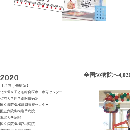
花王
ダイ
全国50病院へ4,
2020
【お届け先病院】
北海道立子ども総合医療・療育センター
弘前大学医学部附属病院
国立病院機構盛岡医療センター
国立病院機構岩手病院
東北大学病院
国立病院機構宮城病院