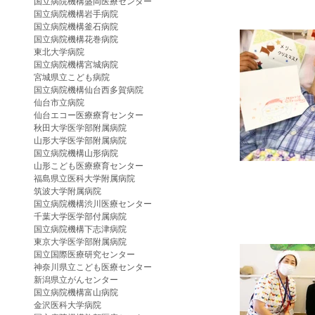
国立病院機構盛岡医療センター
国立病院機構岩手病院
国立病院機構釜石病院
国立病院機構花巻病院
東北大学病院
国立病院機構宮城病院
宮城県立こども病院
国立病院機構仙台西多賀病院
仙台市立病院
仙台エコー医療療育センター
秋田大学医学部附属病院
山形大学医学部附属病院
国立病院機構山形病院
山形こども医療療育センター
福島県立医科大学附属病院
筑波大学附属病院
国立病院機構渋川医療センター
千葉大学医学部付属病院
国立病院機構下志津病院
東京大学医学部附属病院
国立国際医療研究センター
神奈川県立こども医療センター
新潟県立がんセンター
国立病院機構富山病院
金沢医科大学病院