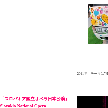
2011年
テーマは”Hea
『スロバキア国立オペラ日本公演
』
Slovakia National Opera