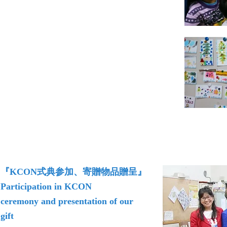
『KCON式典参加、寄贈物品贈呈』
Participation in KCON
ceremony and presentation of our
gift