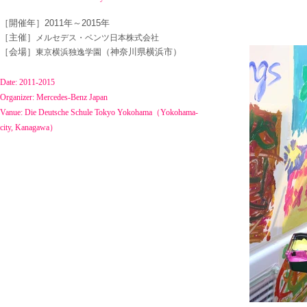
​［開催年］
2011年～2015年
［主催］
メルセデス・ベンツ日本株式会社
​［会場］
（神奈川県横浜市）
東京横浜独逸学園
Date: 2011-2015
Organizer: Mercedes-Benz Japan
​Vanue: Die Deutsche Schule Tokyo Yokohama（Yokohama-
city, Kanagawa）