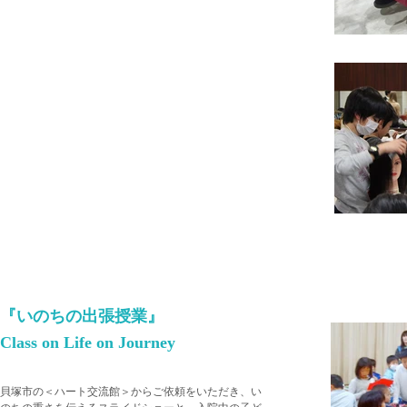
『いのちの出張授業』
Class on Life on Journey
​貝塚市の＜ハート交流館＞からご依頼をいただき、い