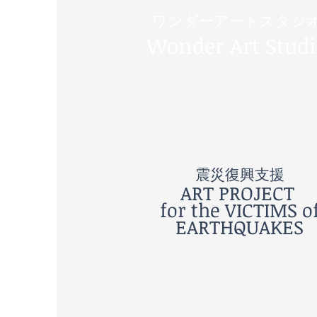
ワンダーアートスタジ
​Wonder Art Stud
震災復興支援
ART PROJECT
for the VICTIMS o
EARTHQUAKES