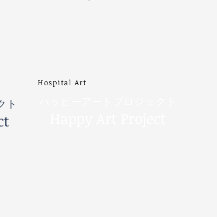
Hospital Art
ハッピーアートプロジェクト
クト
Happy Art Project
ct