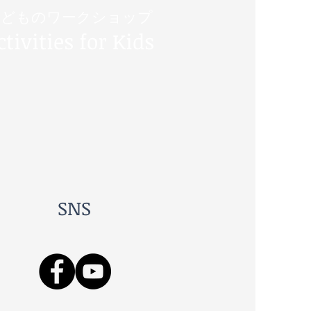
子どものワークショップ
ctivities for Kids
SNS