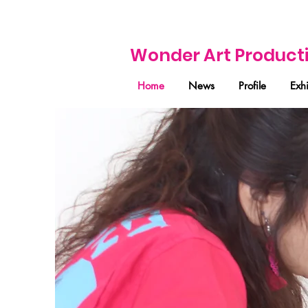
Wonder Art Product
Home
News
Profile
Exhi