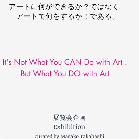
アートに何ができるか？ではなく
アートで何をするか！である。
It's Not What You CAN Do with Art .
But What You DO with Art
​展覧会企画
Exhibition
curated by Masako Takahashi
st