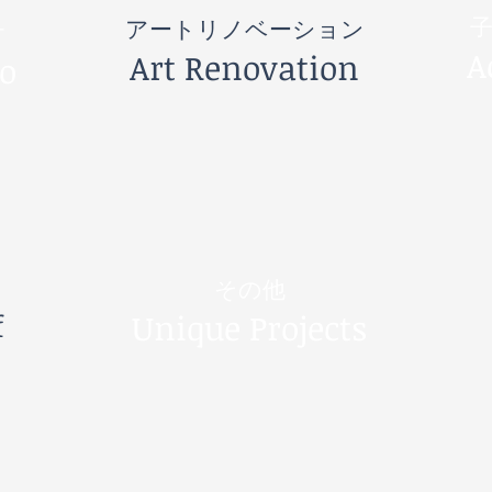
アートリノベーション
オ
A
​Art Renovation
io
その他
f
Unique Projects