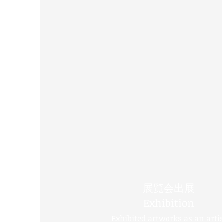
展覧会出展
Exhibition
Exhibited artworks as an arti