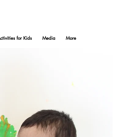
ctivities for Kids
Media
More